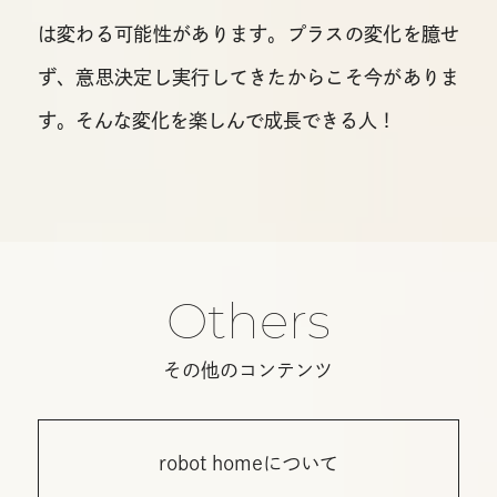
は変わる可能性があります。
プラスの変化を臆せ
ず、意思決定し実行してきたからこそ今がありま
す。そんな変化を楽しんで成長できる人！
Others
その他のコンテンツ
robot homeについて