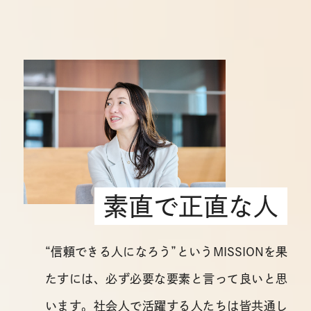
素直で正直な人
“信頼できる人になろう”という
MISSIONを果
たすには、必ず必要な
要素と言って良いと思
います。
社会人で活躍する人たちは皆共通し