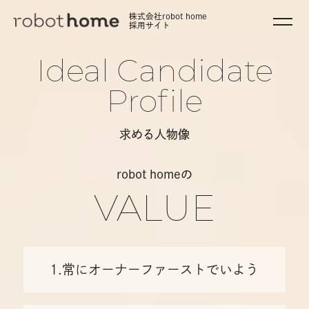
株式会社robot home
採用サイト
Ideal Candidate
Profile
求める人物像
robot homeの
VALUE
1.常にオーナーファーストでいよう