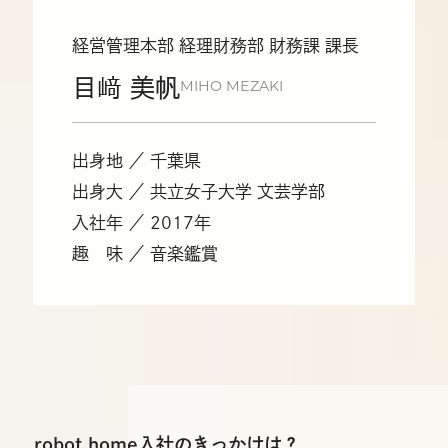
経営管理本部 経理財務部 財務課 課長
目﨑 美帆
MIHO MEZAKI
出身地 ／ 千葉県
出身大 ／ 共立女子大学 文芸学部
入社年 ／ 2017年
趣 味 ／ 音楽鑑賞
robot home入社のきっかけは？