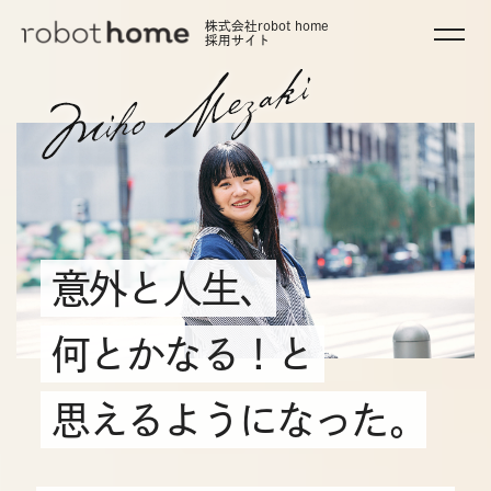
株式会社robot home
採用サイト
意外と人生、
何とかなる！と
思えるようになった。