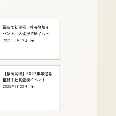
福岡で初開催！社長登壇イ
ベント、大盛況で終了しま
した！
2025年9月19日（金）
【福岡開催】2027年卒選考
直結！社長登壇イベントを
初開催
2025年8月22日（金）