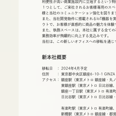
利便性が高い商業施設内に立地するという特
１つとして、ご来社されるお客様専用のスペ
様と当社のコミュニケーション強化を図りま
また、当社開発物件に搭載されるIoT機器
ウトで、お客様が直感的に商品の魅力を体験
また、執務スペースは、本社に属する全ての
業務効率が飛躍的に向上する見込みです。
当社は、この新しいオフィスへの移転を通じ
新本社概要
移転日 ： 2024年4月予定
住所 ： 東京都中央区銀座6-10-1 GINZA S
アクセス： 銀座駅（東京メトロ 銀座線・丸ノ
東銀座駅（東京メトロ 日比谷線、都営地
銀座一丁目駅（東京メトロ 有楽町線）
日比谷駅（東京メトロ 日比谷線・千代
A2出口 
有楽町駅（東京メトロ 有楽町線、JR各
新橋駅（東京メトロ 銀座線・都営地下