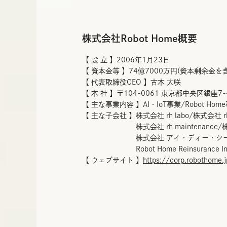
銀座口出口
株式会社Robot Home概要
【 設 立 】2006年1月23日
【 資本金等 】74億7000万円(資本剰余金を
【 代表取締役CEO 】古木 大咲
【 本 社 】〒104-0061 東京都中央区銀座7-
【 主な事業内容 】AI・IoT事業/Robot Hom
【 主な子会社 】株式会社 rh labo/株式会社 rh i
株式会社 rh maintenance/株式会社 
株式会社 アイ・ディー・シー/株式会社N
Robot Home Reinsurance In
【 ウェブサイト 】
https://corp.robothome.j