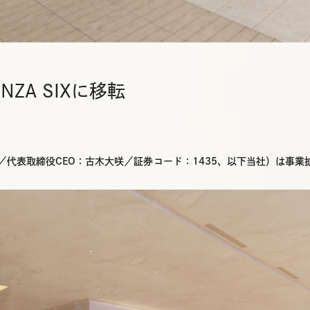
ZA SIXに移転
区／代表取締役CEO：古木大咲／証券コード：1435、以下当社）は事業拡