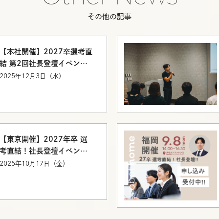
その他の記事
【本社開催】2027卒選考直
結 第2回社長登壇イベント
を開催いたしました。
2025年12月3日（水）
【東京開催】2027年卒 選
考直結！社長登壇イベント
のご案内
2025年10月17日（金）