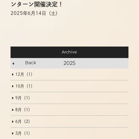
新たな仲間に
ンターン開催決定！
2025年6月14日（土）
Archive
Back
2025
12月（1）
10月（1）
9月（1）
8月（1）
6月（2）
3月（1）