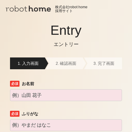
株式会社robot home
採用サイト
Entry
エントリー
入力画面
確認画面
完了画面
お名前
ふりがな